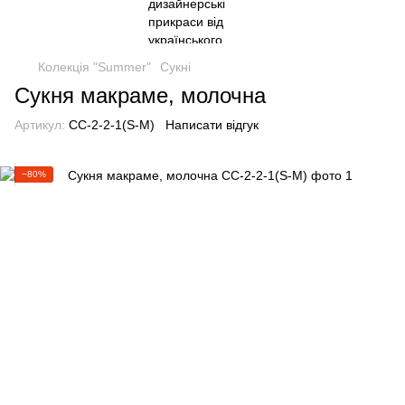
Колекція "Summer"
Сукні
Сукня макраме, молочна
Артикул:
CC-2-2-1(S-M)
Написати відгук
−80%