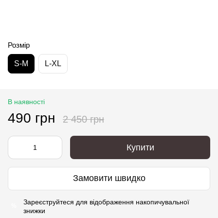
Розмір
S-M
L-XL
В наявності
490 грн
2 450 грн
Купити
Замовити швидко
Зареєструйтеся
для відображення накопичувальної
%
знижки