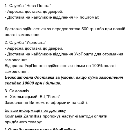
1. Служба “Нова Пошта"
- Адресна доставка до дверей.
- Доставка на найближче відділення чи поштомат.
Доставка здійнюється за передоплатою 500 грн або при повній
оплаті замовлення.
2. Служба "Укрпошта"
- Адресна доставка до дверей.
- Доставка на найближче відділення УкрПошти для отримання
замовлення.
Відправка УкрПоштою здійснюється тільки по 100% оплаті
замовлення.
Безкоштовна доставка за умови, якщо сума замовлення
складає 10000 грн і більше.
3. Самовивіз
м. Хмельницький, БЦ "Parus".
Замовлення Ви можете оформити на сайті.
Більше інформації про доставку
Компанія Zarmilkas пропонує наступні методи оплати
придбаного товару:
1.Онлайн оплата через WayForPay: