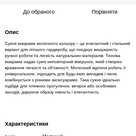
До обраного
Порівняти
Опис
Сукня макраме молочного кольору – це елегантний і стильний
варіант для літнього гардеробу, що поєднує вишуканість
ручної роботи та легкість натуральних матеріалів. Техніка
макраме надає сукні неповторний візерунок, який створює
враження легкості та об’ємності. Молочний відтінок робить її
універсальною, підходить для будь-яких випадків і легко
комбінується з різними аксесуарами. Така сукня ідеально
підійде для пляжних прогулянок, вечірок або особливих
заходів, даруючи образу ніжність і елегантність.
Характеристики
Колір
Молочний