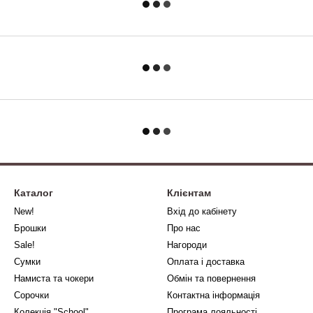
Каталог
Клієнтам
New!
Вхід до кабінету
Брошки
Про нас
Sale!
Нагороди
Сумки
Оплата і доставка
Намиста та чокери
Обмін та повернення
Сорочки
Контактна інформація
Колекція "School"
Програма лояльності