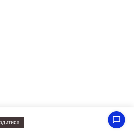
одитися