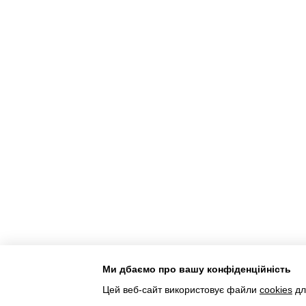
Ми дбаємо про вашу конфіденційність
Інтернет-магазин створений з Хорошоп
Цей веб-сайт використовує файли
cookies
дл