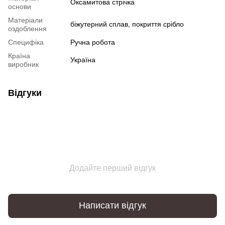
Оксамитова стрічка
основи
Матеріали
біжутерний сплав, покриття срібло
оздоблення
Специфіка
Ручна робота
Країна
Україна
виробник
Відгуки
Додайте перший відгук
Написати відгук