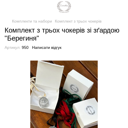
Комплекти та набори
Комплект з трьох чокерів
Комплект з трьох чокерів зі зґардою
"Берегиня"
Артикул:
950
Написати відгук