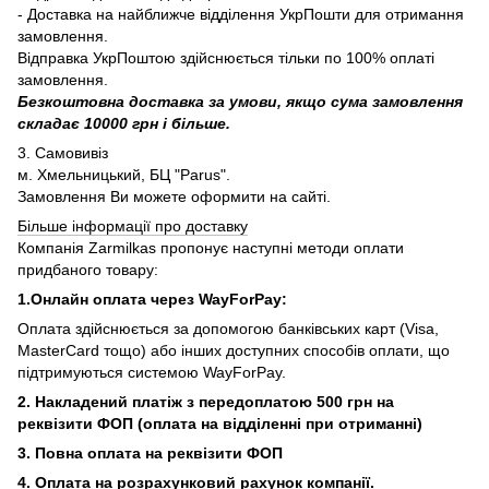
- Доставка на найближче відділення УкрПошти для отримання
замовлення.
Відправка УкрПоштою здійснюється тільки по 100% оплаті
замовлення.
Безкоштовна доставка за умови, якщо сума замовлення
складає 10000 грн і більше.
3. Самовивіз
м. Хмельницький, БЦ "Parus".
Замовлення Ви можете оформити на сайті.
Більше інформації про доставку
Компанія Zarmilkas пропонує наступні методи оплати
придбаного товару:
1.Онлайн оплата через WayForPay:
Оплата здійснюється за допомогою банківських карт (Visa,
MasterCard тощо) або інших доступних способів оплати, що
підтримуються системою WayForPay.
2. Накладений платіж з
передоплатою 500 грн на
реквізити ФОП (
оплата на відділенні при отриманні)
3. Повна оплата на реквізити ФОП
4. Оплата на розрахунковий рахунок компанії.