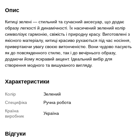
Опис
Китиці зелені — стильний та сучасний аксесуар, що додає
образу легкості й динамічності. Їх насичений зелений колір
символізує гармонію, свіжість і природну красу. Виготовлені з
якісного матеріалу, китиці красиво рухаються під час носіння,
привертаючи увагу своєю витонченістю. Вони чудово пасують
як до повсякденного стилю, так і до вечірнього образу,
додаючи йому яскравий акцент. Ідеальний вибір для
створення модного та вишуканого вигляду.
Характеристики
Колір
Зелений
Специфіка
Ручна робота
Країна
Україна
виробник
Відгуки