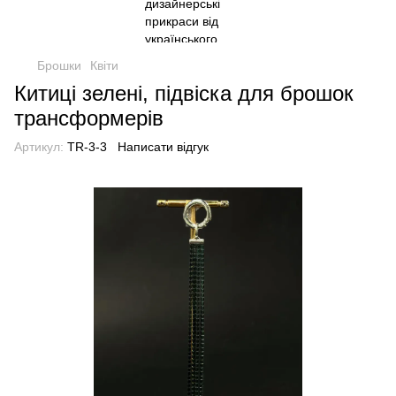
Брошки
Квіти
Китиці зелені, підвіска для брошок
трансформерів
Артикул:
TR-3-3
Написати відгук