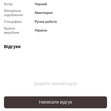
Колір
Чорний
Матеріали
Авантюрин
оздоблення
Специфіка
Ручна робота
Країна
Україна
виробник
Відгуки
Додайте перший відгук
Написати відгук