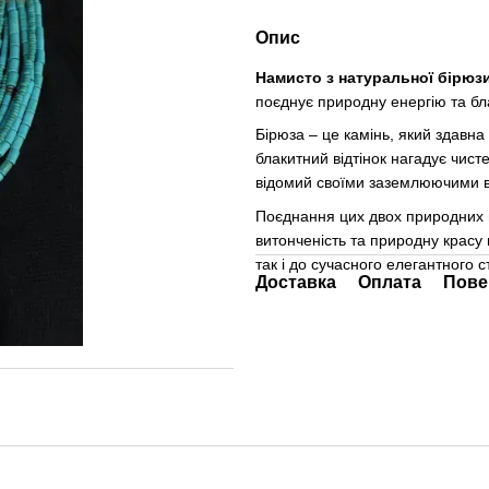
Опис
Намисто з натуральної бірюз
поєднує природну енергію та бл
Бірюза – це камінь, який здавна 
блакитний відтінок нагадує чисте
відомий своїми заземлюючими вл
Поєднання цих двох природних 
витонченість та природну красу
так і до сучасного елегантного 
Доставка
Оплата
Пове