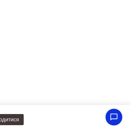
одитися