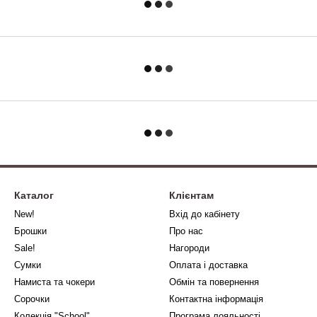
Каталог
Клієнтам
New!
Вхід до кабінету
Брошки
Про нас
Sale!
Нагороди
Сумки
Оплата і доставка
Намиста та чокери
Обмін та повернення
Сорочки
Контактна інформація
Колекція "School"
Програма лояльності