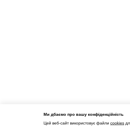
Ми дбаємо про вашу конфіденційність
Інтернет-магазин створений з Хорошоп
Цей веб-сайт використовує файли
cookies
дл