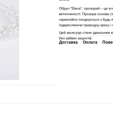
Обруч "Elena", прозорий – це ел
витонченості. Прозора основа с
гармонійно поєднується з будь-
підкреслюючи природну красу і 
Цей аксесуар стане ідеальним в
без зайвих акцентів.
Доставка
Оплата
Пове