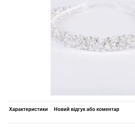
Характеристики
Новий відгук або коментар