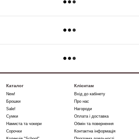
Каталог
Клієнтам
New!
Вхід до кабінету
Брошки
Про нас
Sale!
Нагороди
Сумки
Оплата і доставка
Намиста та чокери
Обмін та повернення
Сорочки
Контактна інформація
Колекція "School"
Програма лояльності