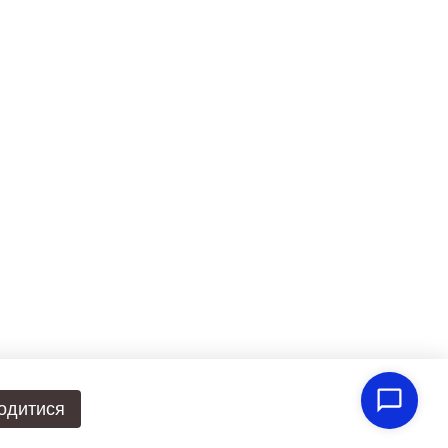
одитися