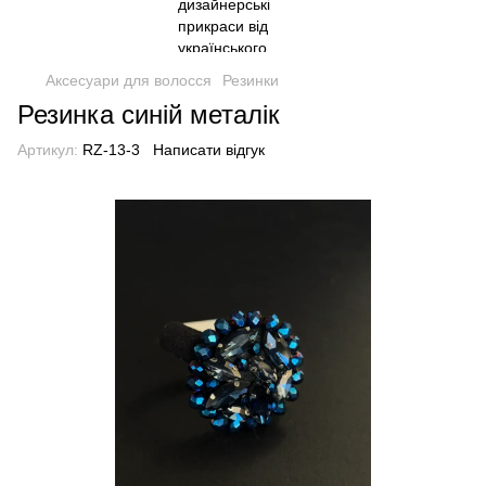
Аксесуари для волосся
Резинки
Резинка синій металік
Артикул:
RZ-13-3
Написати відгук