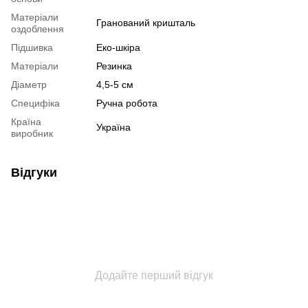
Матеріали
Гранований кришталь
оздоблення
Підшивка
Еко-шкіра
Матеріали
Резинка
Діаметр
4,5-5 см
Специфіка
Ручна робота
Країна
Україна
виробник
Відгуки
Додайте перший відгук