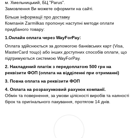
м. Хмельницький, БЦ "Parus".
Замовлення Ви можете оформити на сайті.
Більше інформації про доставку
Компанія Zarmilkas пропонує наступні методи оплати
придбаного товару:
1.Онлайн оплата через WayForPay:
Оплата здійснюється за допомогою банківських карт (Visa,
MasterCard тощо) або інших доступних способів оплати, що
підтримуються системою WayForPay.
2. Накладений платіж з
передоплатою 500 грн на
реквізити ФОП (
оплата на відділенні при отриманні)
3. Повна оплата на реквізити ФОП
4. Оплата на розрахунковий рахунок компанії.
Обмін та повернення, за умови цілісності виробів та наяності
бірок та оригінального пакування, протягом 14 днів.