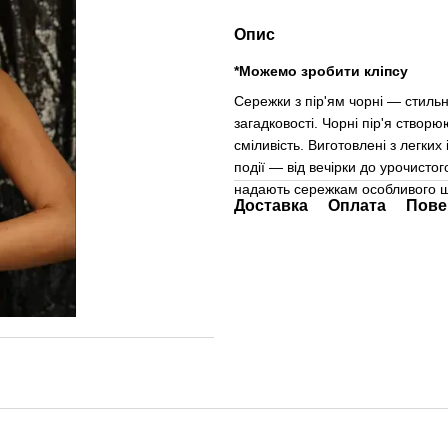
Опис
*Можемо зробити кліпсу
Сережки з пір'ям чорні — стильн
загадковості. Чорні пір'я створ
сміливість. Виготовлені з легких
події — від вечірки до урочистог
надають сережкам особливого ш
Доставка
Оплата
Пове