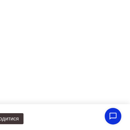
одитися