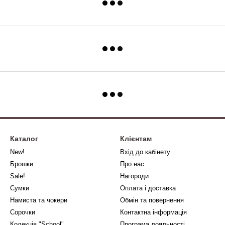
Каталог
Клієнтам
New!
Вхід до кабінету
Брошки
Про нас
Sale!
Нагороди
Сумки
Оплата і доставка
Намиста та чокери
Обмін та повернення
Сорочки
Контактна інформація
Колекція "School"
Програма лояльності