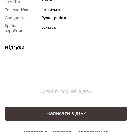
застібки
Тип застібки
італійська
Специфіка
Ручна робота
Країна
Україна
виробник
Відгуки
Додайте перший відгук
Написати відгук