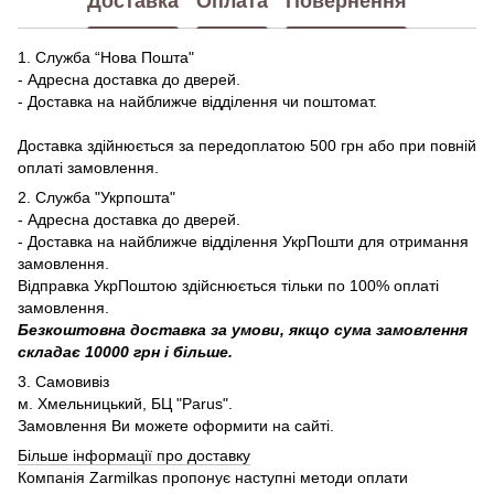
Доставка
Оплата
Повернення
1. Служба “Нова Пошта"
- Адресна доставка до дверей.
- Доставка на найближче відділення чи поштомат.
Доставка здійнюється за передоплатою 500 грн або при повній
оплаті замовлення.
2. Служба "Укрпошта"
- Адресна доставка до дверей.
- Доставка на найближче відділення УкрПошти для отримання
замовлення.
Відправка УкрПоштою здійснюється тільки по 100% оплаті
замовлення.
Безкоштовна доставка за умови, якщо сума замовлення
складає 10000 грн і більше.
3. Самовивіз
м. Хмельницький, БЦ "Parus".
Замовлення Ви можете оформити на сайті.
Більше інформації про доставку
Компанія Zarmilkas пропонує наступні методи оплати