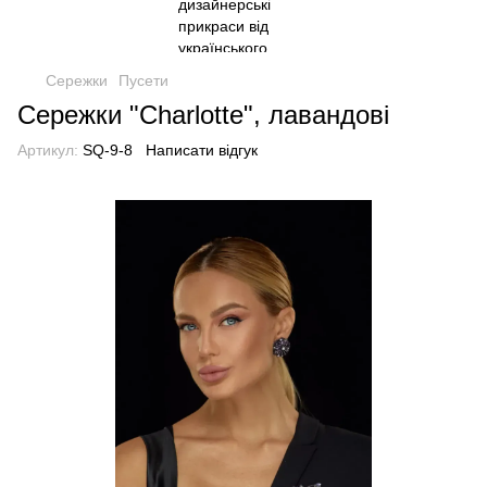
Сережки
Пусети
Сережки "Charlotte", лавандові
Артикул:
SQ-9-8
Написати відгук