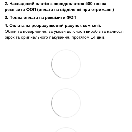
2. Накладений платіж з
передоплатою 500 грн на
реквізити ФОП (
оплата на відділенні при отриманні)
3. Повна оплата на реквізити ФОП
4. Оплата на розрахунковий рахунок компанії.
Обмін та повернення, за умови цілісності виробів та наяності
бірок та оригінального пакування, протягом 14 днів.