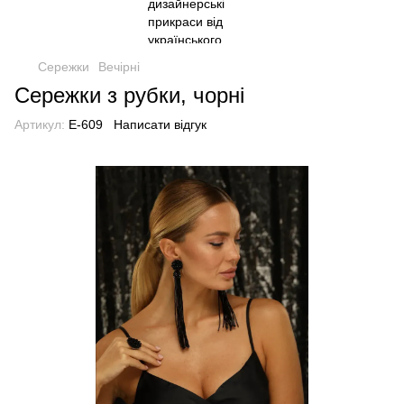
Сережки
Вечірні
Сережки з рубки, чорні
Артикул:
E-609
Написати відгук