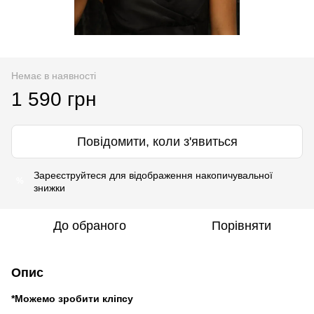
Немає в наявності
1 590 грн
Повідомити, коли з'явиться
Зареєструйтеся
для відображення накопичувальної
%
знижки
До обраного
Порівняти
Опис
*Можемо зробити кліпсу