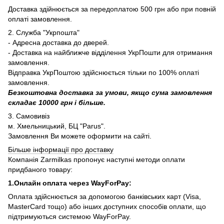
Доставка здійнюється за передоплатою 500 грн або при повній
оплаті замовлення.
2. Служба "Укрпошта"
- Адресна доставка до дверей.
- Доставка на найближче відділення УкрПошти для отримання
замовлення.
Відправка УкрПоштою здійснюється тільки по 100% оплаті
замовлення.
Безкоштовна доставка за умови, якщо сума замовлення
складає 10000 грн і більше.
3. Самовивіз
м. Хмельницький, БЦ "Parus".
Замовлення Ви можете оформити на сайті.
Більше інформації про доставку
Компанія Zarmilkas пропонує наступні методи оплати
придбаного товару:
1.Онлайн оплата через WayForPay:
Оплата здійснюється за допомогою банківських карт (Visa,
MasterCard тощо) або інших доступних способів оплати, що
підтримуються системою WayForPay.