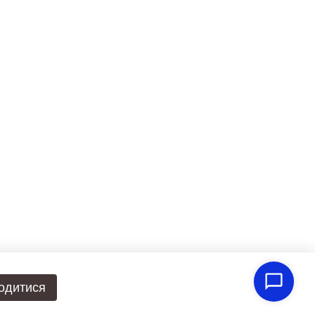
одитися