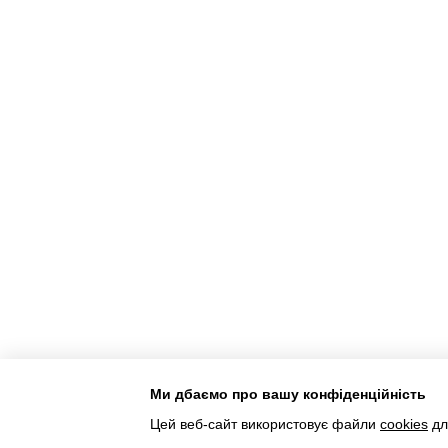
Ми дбаємо про вашу конфіденційність
Інтернет-магазин створений з Хорошоп
Цей веб-сайт використовує файли
cookies
дл