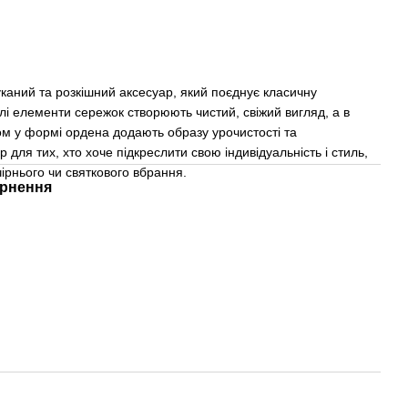
каний та розкішний аксесуар, який поєднує класичну
Білі елементи сережок створюють чистий, свіжий вигляд, а в
м у формі ордена додають образу урочистості та
 для тих, хто хоче підкреслити свою індивідуальність і стиль,
ірнього чи святкового вбрання.
рнення