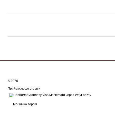
© 2026
Приймаємо до оплати
Мобільна версія