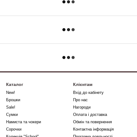
Каталог
Клієнтам
New!
Вхід до кабінету
Брошки
Про нас
Sale!
Нагороди
Сумки
Оплата і доставка
Намиста та чокери
Обмін та повернення
Сорочки
Контактна інформація
Колекція "School"
Програма лояльності