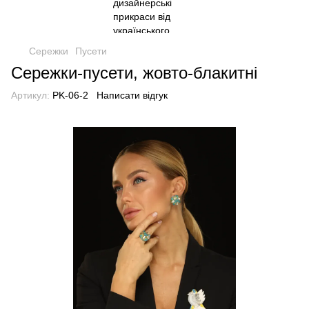
Сережки
Пусети
Сережки-пусети, жовто-блакитні
Артикул:
PK-06-2
Написати відгук