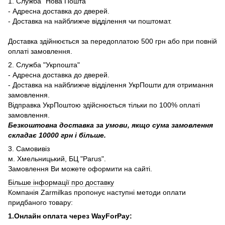
1. Служба “Нова Пошта"
- Адресна доставка до дверей.
- Доставка на найближче відділення чи поштомат.
Доставка здійнюється за передоплатою 500 грн або при повній
оплаті замовлення.
2. Служба "Укрпошта"
- Адресна доставка до дверей.
- Доставка на найближче відділення УкрПошти для отримання
замовлення.
Відправка УкрПоштою здійснюється тільки по 100% оплаті
замовлення.
Безкоштовна доставка за умови, якщо сума замовлення
складає 10000 грн і більше.
3. Самовивіз
м. Хмельницький, БЦ "Parus".
Замовлення Ви можете оформити на сайті.
Більше інформації про доставку
Компанія Zarmilkas пропонує наступні методи оплати
придбаного товару:
1.Онлайн оплата через WayForPay: