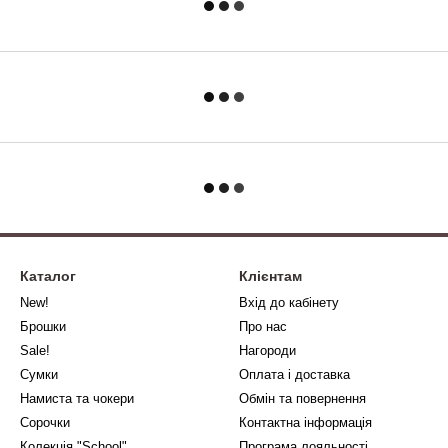
Каталог
Клієнтам
New!
Вхід до кабінету
Брошки
Про нас
Sale!
Нагороди
Сумки
Оплата і доставка
Намиста та чокери
Обмін та повернення
Сорочки
Контактна інформація
Колекція "School"
Програма лояльності