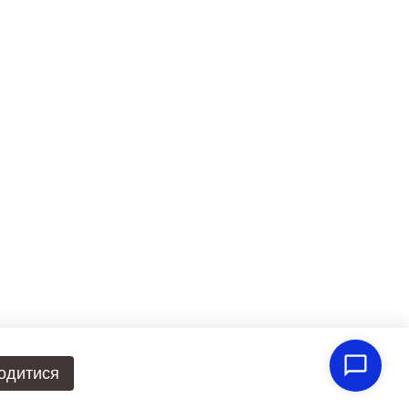
одитися