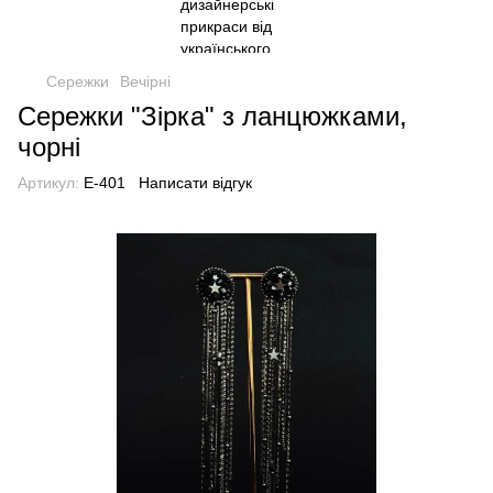
Сережки
Вечірні
Сережки "Зірка" з ланцюжками,
чорні
Артикул:
E-401
Написати відгук