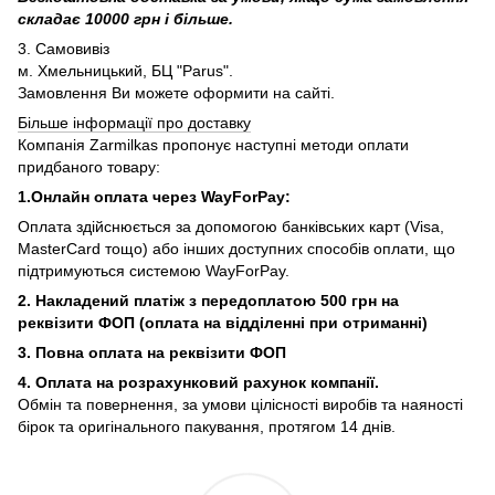
складає 10000 грн і більше.
3. Самовивіз
м. Хмельницький, БЦ "Parus".
Замовлення Ви можете оформити на сайті.
Більше інформації про доставку
Компанія Zarmilkas пропонує наступні методи оплати
придбаного товару:
1.Онлайн оплата через WayForPay:
Оплата здійснюється за допомогою банківських карт (Visa,
MasterCard тощо) або інших доступних способів оплати, що
підтримуються системою WayForPay.
2. Накладений платіж з
передоплатою 500 грн на
реквізити ФОП (
оплата на відділенні при отриманні)
3. Повна оплата на реквізити ФОП
4. Оплата на розрахунковий рахунок компанії.
Обмін та повернення, за умови цілісності виробів та наяності
бірок та оригінального пакування, протягом 14 днів.