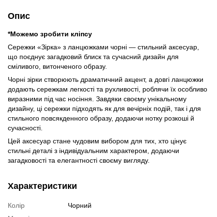
Опис
*Можемо зробити кліпсу
Сережки «Зірка» з ланцюжками чорні — стильний аксесуар,
що поєднує загадковий блиск та сучасний дизайн для
сміливого, витонченого образу.
Чорні зірки створюють драматичний акцент, а довгі ланцюжки
додають сережкам легкості та рухливості, роблячи їх особливо
виразними під час носіння. Завдяки своєму унікальному
дизайну, ці сережки підходять як для вечірніх подій, так і для
стильного повсякденного образу, додаючи нотку розкоші й
сучасності.
Цей аксесуар стане чудовим вибором для тих, хто цінує
стильні деталі з індивідуальним характером, додаючи
загадковості та елегантності своєму вигляду.
Характеристики
Колір
Чорний