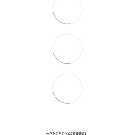
+380507400660