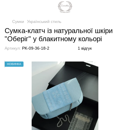
Сумки
Український стиль
Сумка-клатч із натуральної шкіри
"Оберіг" у блакитному кольорі
Артикул:
PK-09-36-18-2
1 відгук
НОВИНКА