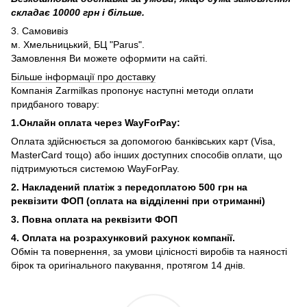
складає 10000 грн і більше.
3. Самовивіз
м. Хмельницький, БЦ "Parus".
Замовлення Ви можете оформити на сайті.
Більше інформації про доставку
Компанія Zarmilkas пропонує наступні методи оплати
придбаного товару:
1.Онлайн оплата через WayForPay:
Оплата здійснюється за допомогою банківських карт (Visa,
MasterCard тощо) або інших доступних способів оплати, що
підтримуються системою WayForPay.
2. Накладений платіж з
передоплатою 500 грн на
реквізити ФОП (
оплата на відділенні при отриманні)
3. Повна оплата на реквізити ФОП
4. Оплата на розрахунковий рахунок компанії.
Обмін та повернення, за умови цілісності виробів та наяності
бірок та оригінального пакування, протягом 14 днів.