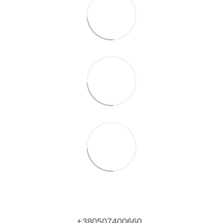
+380507400660