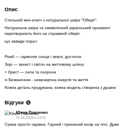
Опис
Cтильний міні-клатч з натуральної шкіри "Оберіг".
Натуральна шкіра та символічний український орнамент
перетворюють його на справжній оберіг,
що завжди поруч:
Ромб — гармонія сонця і землі, достаток
Зорі — захист і світло на життєвому шляху
+ Хрест — сила та охорона
∞ Безкінечник - невичерпна енергія та життя
Кожна деталь продумана, кожна модель створена з душею
Відгуки
1
Юлия Павленко
22.06.2026 в 14:52
Сумка просто чарівна. Гарний і приємний колір на літо. Дуже