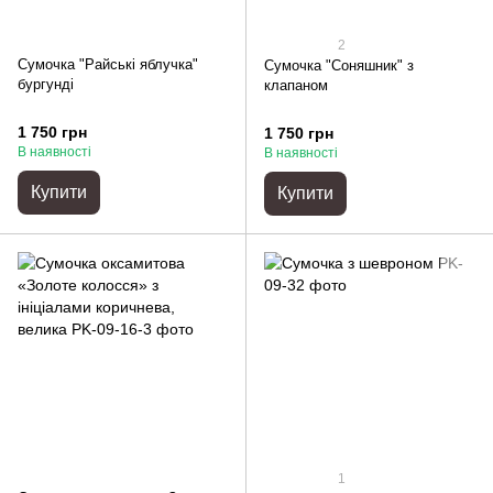
2
Сумочка "Райські яблучка"
Сумочка "Соняшник" з
бургунді
клапаном
1 750 грн
1 750 грн
В наявності
В наявності
Купити
Купити
1