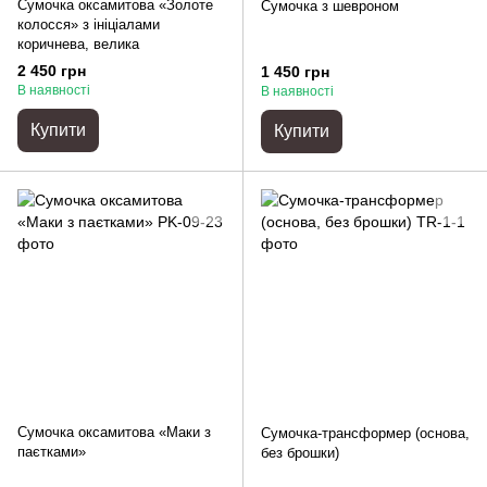
Сумочка оксамитова «Золоте
Сумочка з шевроном
колосся» з ініціалами
коричнева, велика
2 450 грн
1 450 грн
В наявності
В наявності
Купити
Купити
Сумочка оксамитова «Маки з
Сумочка-трансформер (основа,
паєтками»
без брошки)