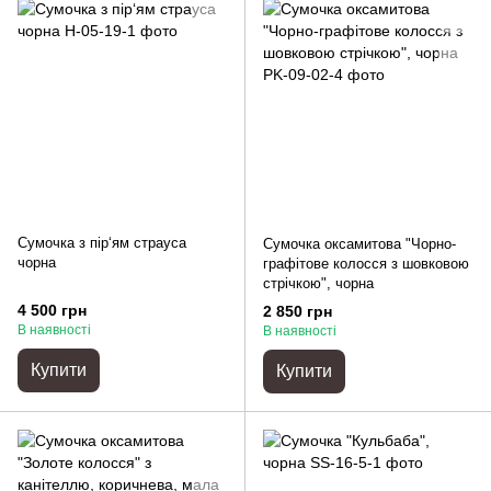
Сумочка з пір‘ям страуса
Сумочка оксамитова "Чорно-
чорна
графітове колосся з шовковою
стрічкою", чорна
4 500 грн
2 850 грн
В наявності
В наявності
Купити
Купити