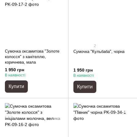
2
Сумочка оксамитова "Золоте
Сумочка "Кульбаба", чорна
колосся" з канітеллю,
коричнева, мала
1 950 грн
1 950 грн
В наявності
В наявності
Купити
Купити