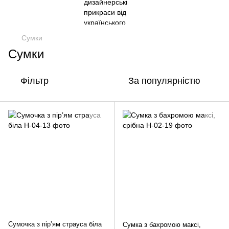
Сумки
Сумки
Фільтр
За популярністю
Сумочка з пірʼям страуса біла
Сумка з бахромою максі,