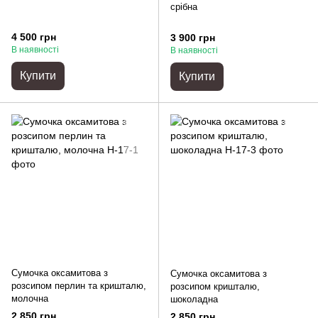
срібна
4 500 грн
3 900 грн
В наявності
В наявності
Купити
Купити
Сумочка оксамитова з
Сумочка оксамитова з
розсипом перлин та кришталю,
розсипом кришталю,
молочна
шоколадна
2 850 грн
2 850 грн