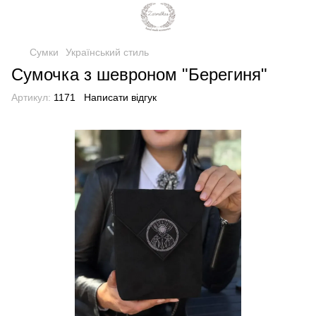
Сумки
Український стиль
Сумочка з шевроном "Берегиня"
Артикул:
1171
Написати відгук