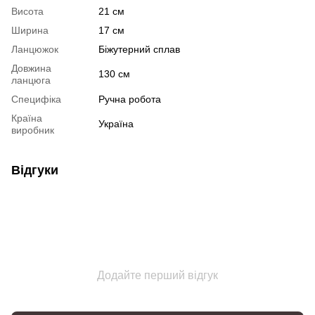
Висота
21 см
Ширина
17 см
Ланцюжок
Біжутерний сплав
Довжина
130 см
ланцюга
Специфіка
Ручна робота
Країна
Україна
виробник
Відгуки
Додайте перший відгук