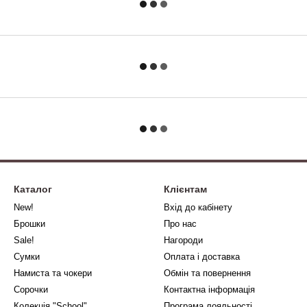
Каталог
Клієнтам
New!
Вхід до кабінету
Брошки
Про нас
Sale!
Нагороди
Сумки
Оплата і доставка
Намиста та чокери
Обмін та повернення
Сорочки
Контактна інформація
Колекція "School"
Програма лояльності