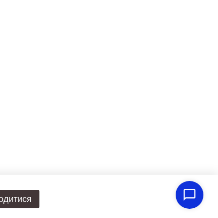
одитися