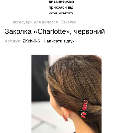
Аксесуари для волосся
Заколки
Заколка «Charlotte», червоний
Артикул:
ZKch-9-6
Написати відгук