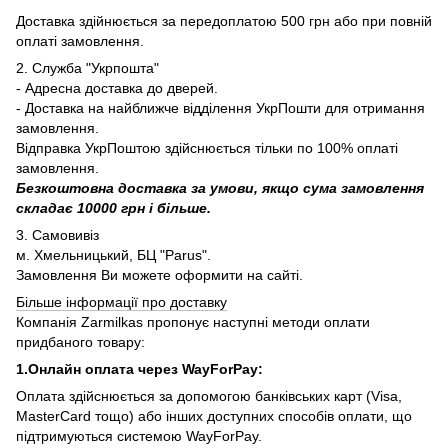
Доставка здійнюється за передоплатою 500 грн або при повній
оплаті замовлення.
2. Служба "Укрпошта"
- Адресна доставка до дверей.
- Доставка на найближче відділення УкрПошти для отримання
замовлення.
Відправка УкрПоштою здійснюється тільки по 100% оплаті
замовлення.
Безкоштовна доставка за умови, якщо сума замовлення
складає 10000 грн і більше.
3. Самовивіз
м. Хмельницький, БЦ "Parus".
Замовлення Ви можете оформити на сайті.
Більше інформації про доставку
Компанія Zarmilkas пропонує наступні методи оплати
придбаного товару:
1.Онлайн оплата через WayForPay:
Оплата здійснюється за допомогою банківських карт (Visa,
MasterCard тощо) або інших доступних способів оплати, що
підтримуються системою WayForPay.