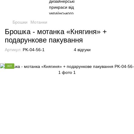
Брошки
Мотанки
Брошка - мотанка «Княгиня» +
подарункове пакування
Артикул:
PK-04-56-1
4 відгуки
ХІТ