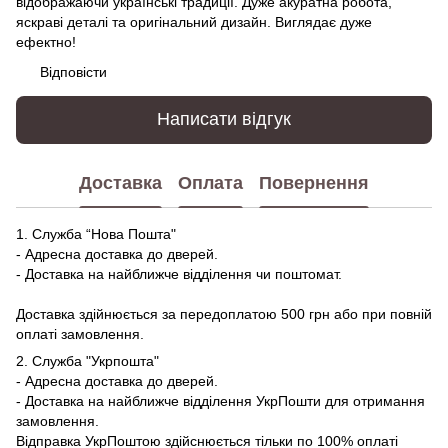
відображаючи українські традиції. Дуже акуратна робота,
яскраві деталі та оригінальний дизайн. Виглядає дуже
ефектно!
Відповісти
Написати відгук
Доставка
Оплата
Повернення
1. Служба “Нова Пошта"
- Адресна доставка до дверей.
- Доставка на найближче відділення чи поштомат.
Доставка здійнюється за передоплатою 500 грн або при повній
оплаті замовлення.
2. Служба "Укрпошта"
- Адресна доставка до дверей.
- Доставка на найближче відділення УкрПошти для отримання
замовлення.
Відправка УкрПоштою здійснюється тільки по 100% оплаті