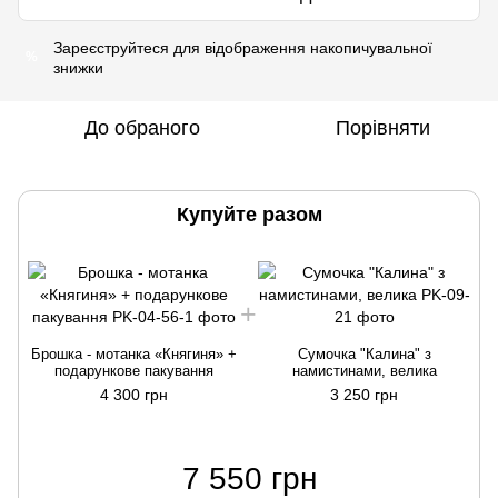
Зареєструйтеся
для відображення накопичувальної
%
знижки
До обраного
Порівняти
Купуйте разом
Брошка - мотанка «Княгиня» +
Сумочка "Калина" з
подарункове пакування
намистинами, велика
4 300 грн
3 250 грн
7 550 грн