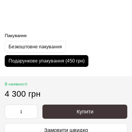
Пакування
Безкоштовне пакування
Подарункове упакування (450 грн)
В наявності
4 300 грн
Купити
Замовити швидко