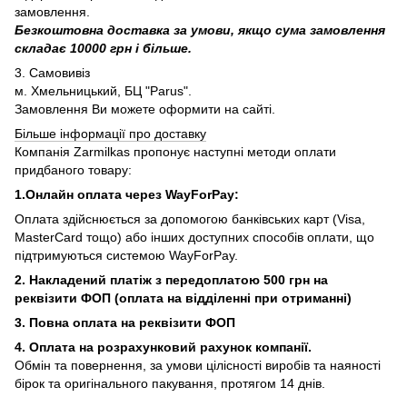
замовлення.
Безкоштовна доставка за умови, якщо сума замовлення
складає 10000 грн і більше.
3. Самовивіз
м. Хмельницький, БЦ "Parus".
Замовлення Ви можете оформити на сайті.
Більше інформації про доставку
Компанія Zarmilkas пропонує наступні методи оплати
придбаного товару:
1.Онлайн оплата через WayForPay:
Оплата здійснюється за допомогою банківських карт (Visa,
MasterCard тощо) або інших доступних способів оплати, що
підтримуються системою WayForPay.
2. Накладений платіж з
передоплатою 500 грн на
реквізити ФОП (
оплата на відділенні при отриманні)
3. Повна оплата на реквізити ФОП
4. Оплата на розрахунковий рахунок компанії.
Обмін та повернення, за умови цілісності виробів та наяності
бірок та оригінального пакування, протягом 14 днів.